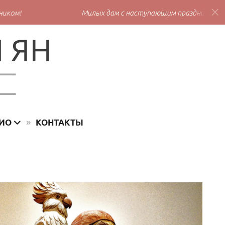
ком!
Милых дам с наступающим праздником!
ИО
КОНТАКТЫ