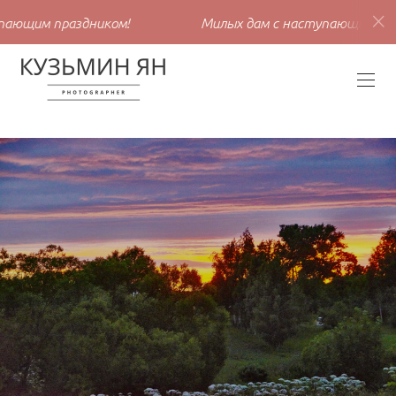
им праздником!
Милых дам с наступающим праздни